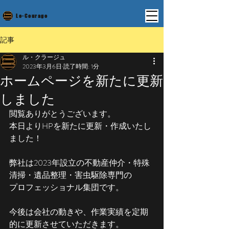
Le-Courage
記事
ル・クラージュ
2023年3月6日
読了時間: 1分
ホームページを新たに更新
しました
閲覧ありがとうございます。
本日よりHPを新たに更新・作成いたし
ました！
弊社は2023年設立の不動産仲介・特殊
清掃・遺品整理・害虫駆除専門の
プロフェッショナル集団です。
今後は会社の動きや、作業実績を定期
的に更新させていただきます。